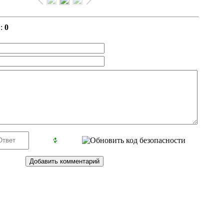
в
:
0