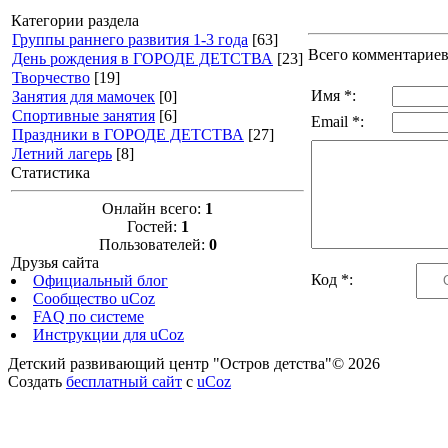
Категории раздела
Группы раннего развития 1-3 года
[63]
Всего комментарие
День рождения в ГОРОДЕ ДЕТСТВА
[23]
Творчество
[19]
Имя *:
Занятия для мамочек
[0]
Спортивные занятия
[6]
Email *:
Праздники в ГОРОДЕ ДЕТСТВА
[27]
Летний лагерь
[8]
Статистика
Онлайн всего:
1
Гостей:
1
Пользователей:
0
Друзья сайта
Код *:
Официальный блог
Сообщество uCoz
FAQ по системе
Инструкции для uCoz
Детский развивающий центр "Остров детства"© 2026
Создать
бесплатный сайт
с
uCoz