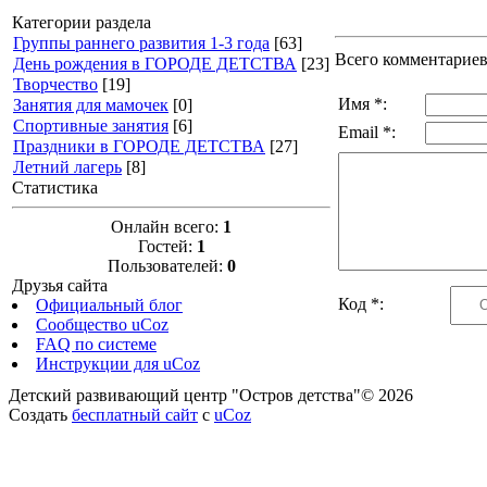
Категории раздела
Группы раннего развития 1-3 года
[63]
Всего комментарие
День рождения в ГОРОДЕ ДЕТСТВА
[23]
Творчество
[19]
Имя *:
Занятия для мамочек
[0]
Спортивные занятия
[6]
Email *:
Праздники в ГОРОДЕ ДЕТСТВА
[27]
Летний лагерь
[8]
Статистика
Онлайн всего:
1
Гостей:
1
Пользователей:
0
Друзья сайта
Код *:
Официальный блог
Сообщество uCoz
FAQ по системе
Инструкции для uCoz
Детский развивающий центр "Остров детства"© 2026
Создать
бесплатный сайт
с
uCoz