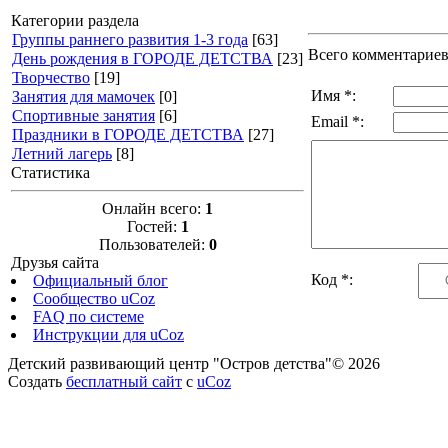
Категории раздела
Группы раннего развития 1-3 года
[63]
Всего комментарие
День рождения в ГОРОДЕ ДЕТСТВА
[23]
Творчество
[19]
Имя *:
Занятия для мамочек
[0]
Спортивные занятия
[6]
Email *:
Праздники в ГОРОДЕ ДЕТСТВА
[27]
Летний лагерь
[8]
Статистика
Онлайн всего:
1
Гостей:
1
Пользователей:
0
Друзья сайта
Код *:
Официальный блог
Сообщество uCoz
FAQ по системе
Инструкции для uCoz
Детский развивающий центр "Остров детства"© 2026
Создать
бесплатный сайт
с
uCoz