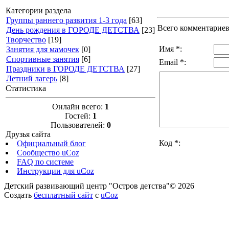
Категории раздела
Группы раннего развития 1-3 года
[63]
Всего комментарие
День рождения в ГОРОДЕ ДЕТСТВА
[23]
Творчество
[19]
Имя *:
Занятия для мамочек
[0]
Спортивные занятия
[6]
Email *:
Праздники в ГОРОДЕ ДЕТСТВА
[27]
Летний лагерь
[8]
Статистика
Онлайн всего:
1
Гостей:
1
Пользователей:
0
Друзья сайта
Код *:
Официальный блог
Сообщество uCoz
FAQ по системе
Инструкции для uCoz
Детский развивающий центр "Остров детства"© 2026
Создать
бесплатный сайт
с
uCoz