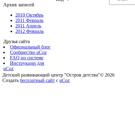
Архив записей
2010 Октябрь
2011 Февраль
2011 Апрель
2012 Февраль
Друзья сайта
Официальный блог
Сообщество uCoz
FAQ по системе
Инструкции для
uCoz
Детский развивающий центр "Остров детства"© 2026
Создать
бесплатный сайт
с
uCoz