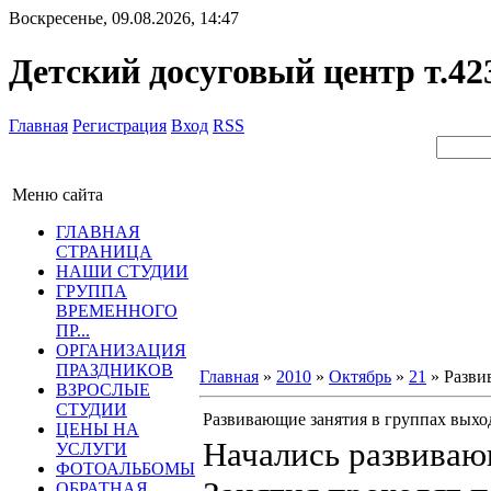
Воскресенье, 09.08.2026, 14:47
Детский досуговый центр т.42
Главная
Регистрация
Вход
RSS
Меню сайта
ГЛАВНАЯ
СТРАНИЦА
НАШИ СТУДИИ
ГРУППА
ВРЕМЕННОГО
ПР...
ОРГАНИЗАЦИЯ
ПРАЗДНИКОВ
Главная
»
2010
»
Октябрь
»
21
» Разви
ВЗРОСЛЫЕ
СТУДИИ
Развивающие занятия в группах выхо
ЦЕНЫ НА
Начались развиваю
УСЛУГИ
ФОТОАЛЬБОМЫ
ОБРАТНАЯ